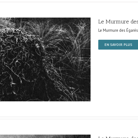
Le Murmure des
Le Murmure des Égarés
EN SAVOIR PLUS