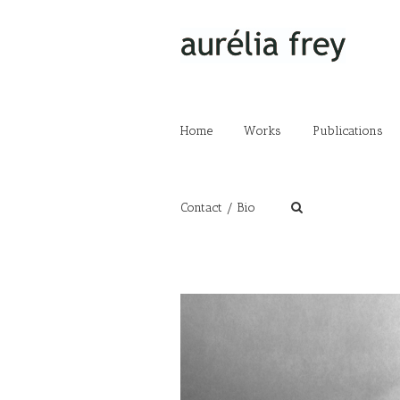
Home
Works
Publications
Contact / Bio