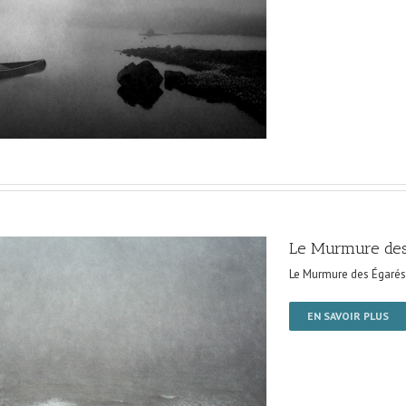
Le Murmure des
Le Murmure des Égarés
EN SAVOIR PLUS