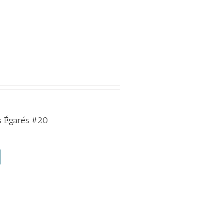
 Égarés #20