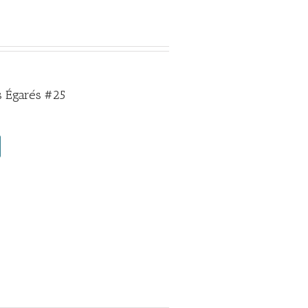
 Égarés #25