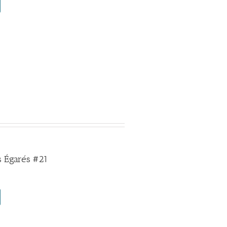
 Égarés #21