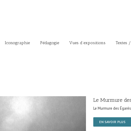
Iconographie
Pédagogie
Vues d’expositions
Textes /
Le Murmure des
Le Murmure des Égarés
EN SAVOIR PLUS