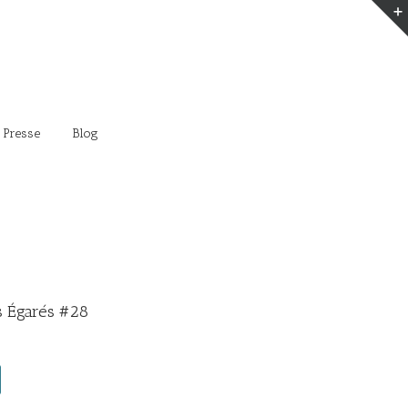
 Presse
Blog
 Égarés #28