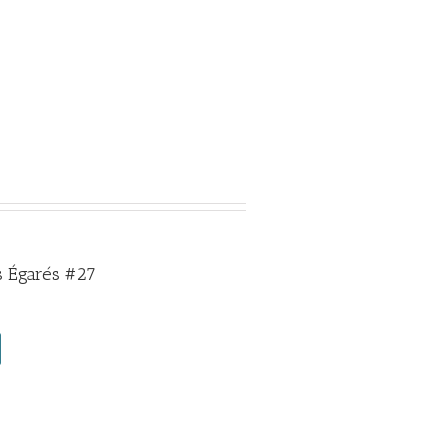
 Égarés #27