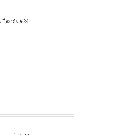
 Égarés #24