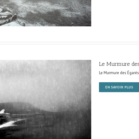
Le Murmure des
Le Murmure des Égarés
EN SAVOIR PLUS