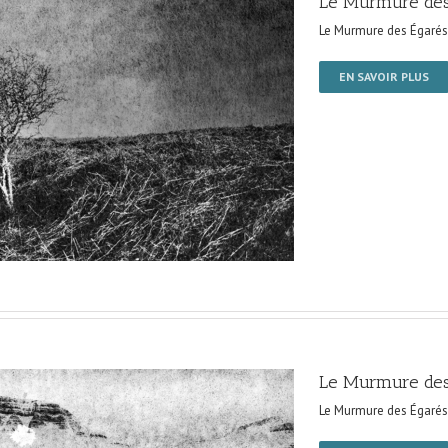
Le Murmure des
Le Murmure des Égarés
EN SAVOIR PLUS
Le Murmure des
Le Murmure des Égarés