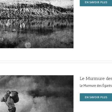
EN SAVOIR PLUS
Le Murmure des
Le Murmure des Égarés
EN SAVOIR PLUS