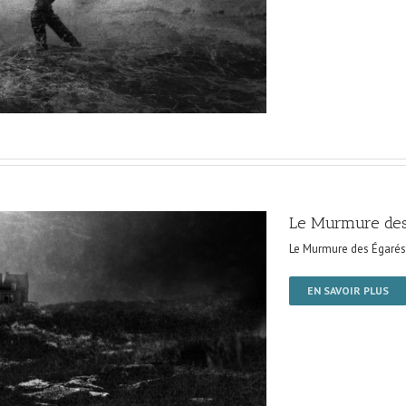
Le Murmure des
Le Murmure des Égarés
EN SAVOIR PLUS