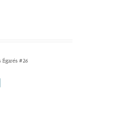
 Égarés #26