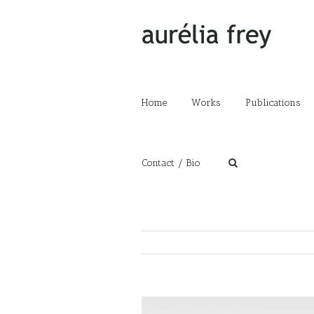
Home
Works
Publications
Contact / Bio