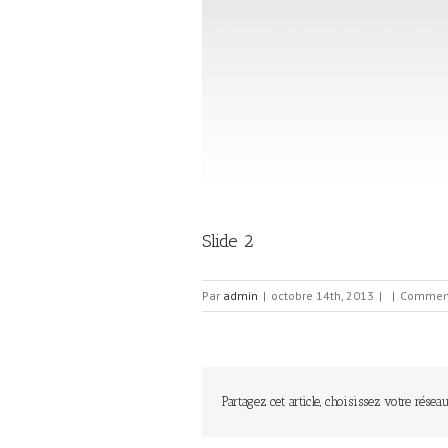
Slide 2
Par
admin
|
octobre 14th, 2013
|
|
Comment
Partagez cet article, choisissez votre réseau