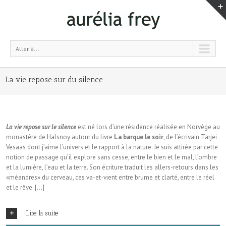
Aller à...
La vie repose sur du silence
L
a vie repose sur le silence
est né lors d’une ré­sidence réalisée en Norvège au
monastère de Halsnoy autour du livre
La barque le soir
, de l’écri­vain Tarjei
Vesaas dont j’aime l’univers et le rapport à la nature. Je suis attirée par cette
notion de passage qu’il explore sans cesse, entre le bien et le mal, l’ombre
et la lumière, l’eau et la terre. Son écriture traduit les allers-re­tours dans les
«méandres» du cerveau, ces va-et-vient entre brume et clarté, entre le réel
et le rêve. […]
Lire la suite