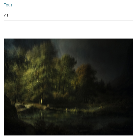
Tous
vie