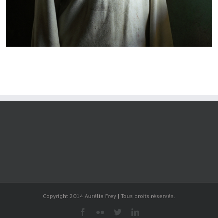
Copyright 2014 Aurélia Frey | Tous droits réservés.