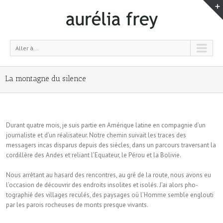
Aller à...
La montagne du silence
Durant quatre mois, je suis partie en Amérique latine en compagnie d’un
journaliste et d’un réalisateur. Notre chemin suivait les tra­ces des
messagers incas disparus depuis des siècles, dans un parcours traversant la
cordillère des Andes et reliant l’Equateur, le Pérou et la Bo­livie.
Nous arrêtant au hasard des rencontres, au gré de la route, nous avons eu
l’occasion de décou­vrir des endroits insolites et isolés. J’ai alors pho­
tographié des villages reculés, des paysages où l’Homme semble englouti
par les parois rocheu­ses de monts presque vivants.