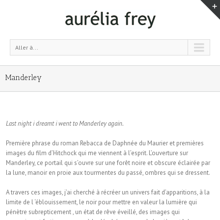
Aller à...
Manderley
Last night i dreamt i went to Manderley again.
Première phrase du roman Rebacca de Daphnée du Maurier et premières
images du film d’Hitchock qui me viennent à l’esprit. L’ouverture sur
Manderley, ce portail qui s’ouvre sur une forêt noire et obscure éclairée par
la lune, manoir en proie aux tourmentes du passé, ombres qui se dressent.
A travers ces images, j’ai cherché à récréer un univers fait d’apparitions, à la
limite de l ‘éblouissement, le noir pour mettre en valeur la lumière qui
pénètre subrepticement , un état de rêve éveillé, des images qui