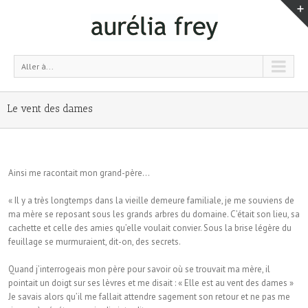
Aller à...
Le vent des dames
Ainsi me racontait mon grand-père…
« Il y a très longtemps dans la vieille demeure familiale, je me souviens de
ma mère se reposant sous les grands arbres du domaine. C’était son lieu, sa
cachette et celle des amies qu’elle voulait convier. Sous la brise légère du
feuillage se murmuraient, dit-on, des secrets.
Quand j’interrogeais mon père pour savoir où se trouvait ma mère, il
pointait un doigt sur ses lèvres et me disait : « Elle est au vent des dames »
Je savais alors qu’il me fallait attendre sagement son retour et ne pas me