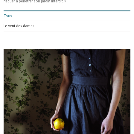
risquer à pénétrer son jardin interdit. »
Tous
Le vent des dames