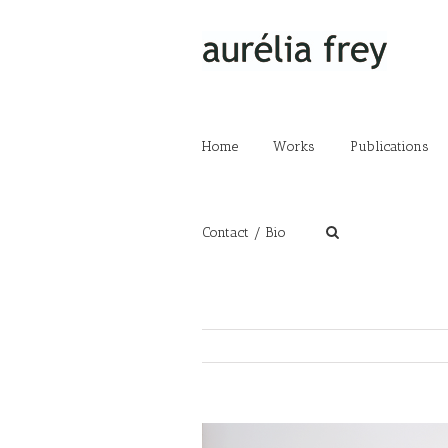
Home
Works
Publications
Contact / Bio