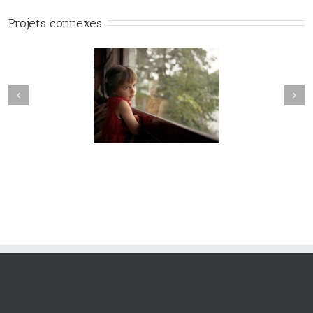
Projets connexes
Hesychia #022
Hesychia #021