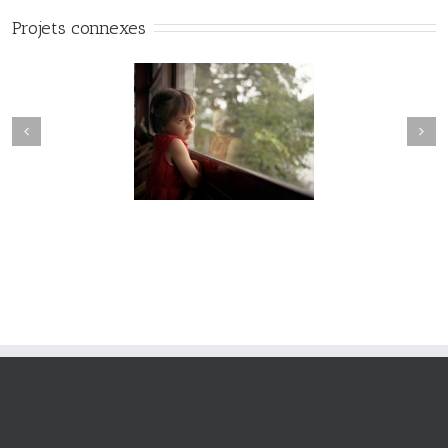
Projets connexes
Hesychia #022
Hesychia #021