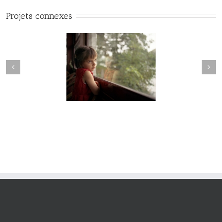
Projets connexes
Hesychia #022
Hesychia #021