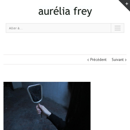
Aller à...
Précédent
Suivant