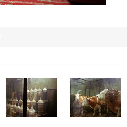
 !
Juste avant l’orage #018
Juste avant l’orage #017