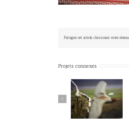
Partagez cet article, choisissez votre réseau
Projets connexes
Juste avant l’orage #020
Juste avant l’orage #019