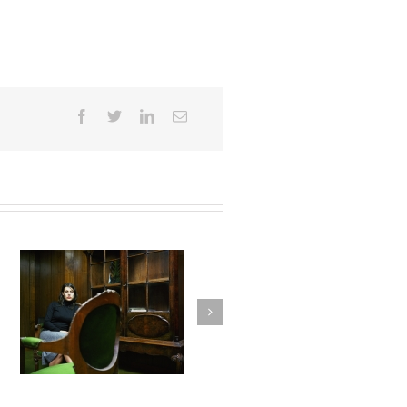
Juste avant l’orage #016