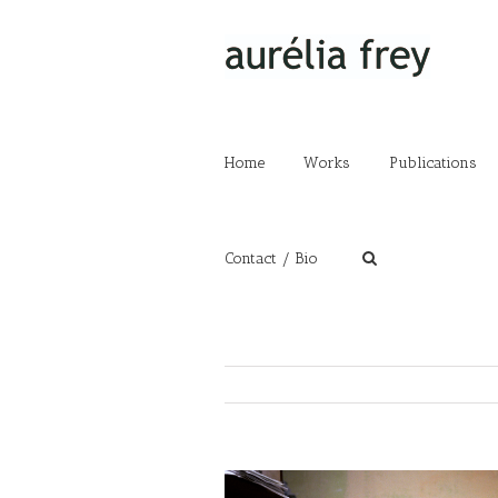
Home
Works
Publications
Contact / Bio