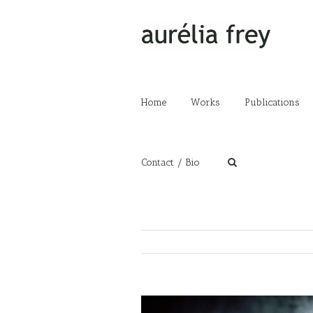
Home
Works
Publications
Contact / Bio