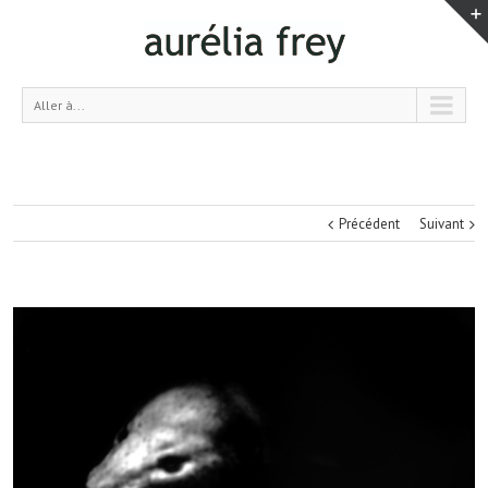
Aller à...
Précédent
Suivant