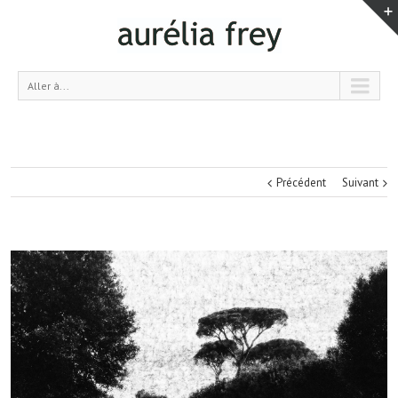
Aller à...
Précédent
Suivant