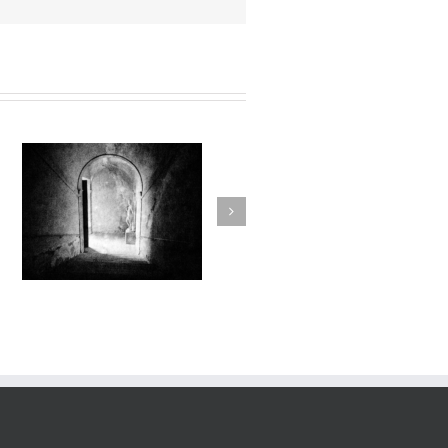
Sur l’Épaule du Temps