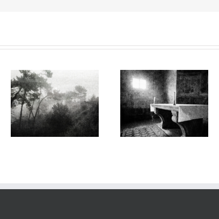
Sur l’Épaule du Temps
Sur l’Épaule du Temps