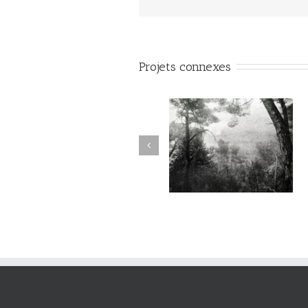
Projets connexes
Sur l’Épaule du Temps
Sur l’Épaule du Temps