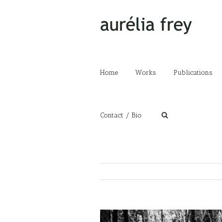
Home
Works
Publications
Contact / Bio