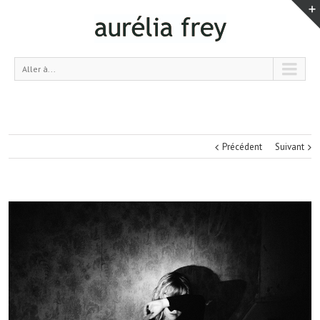
Aller à...
Précédent
Suivant