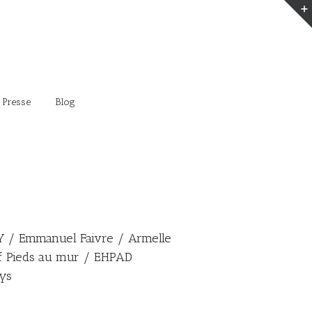
 Presse
Blog
/ Emmanuel Faivre / Armelle
tif Pieds au mur / EHPAD
ys