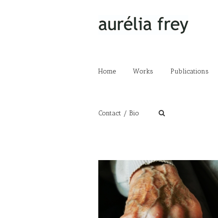
Home
Works
Publications
Contact / Bio