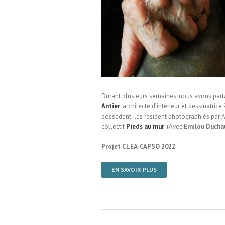
Collectif Pieds au mur / EHPAD
Durant plusieurs semaines, nous avons parta
Antier
, architecte d’intérieur et dessinatri
possèdent les résident photographiés par Aur
collectif
Pieds au mur
. (Avec
Emilou Ducha
Projet CLEA-CAPSO 2022
EN SAVOIR PLUS