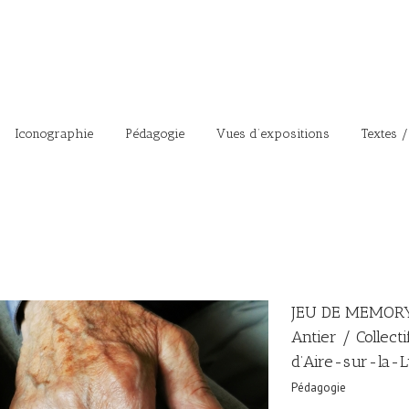
Iconographie
Pédagogie
Vues d’expositions
Textes /
JEU DE MEMORY 
Antier / Collec
d’Aire-sur-la-L
Pédagogie