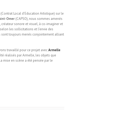
(Contrat Local d’Education Artistique) sur le
aint-Omer
(CAPSO), nous sommes amenés
, créateur sonore et visuel, à co-imaginer et
selon les sollicitations et l’envie des
ts sont toujours menés conjointement alliant
ons travaillé pour ce projet avec
Armelle
 été réalisés par Armelle, les objets que
 la mise en scène a été pensée par le