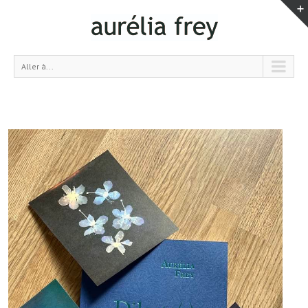
Aller à...