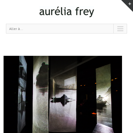
Aller à...