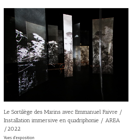
Le Sortilège des Marins avec Emmanuel Faivre /
Installation immersive en quadriphonie / AREA
/2022
Vues d'exposition