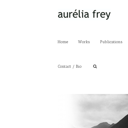
Home
Works
Publications
Contact / Bio