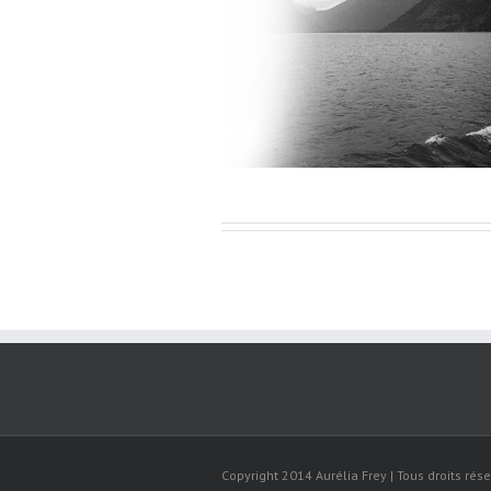
Copyright 2014 Aurélia Frey | Tous droits rése