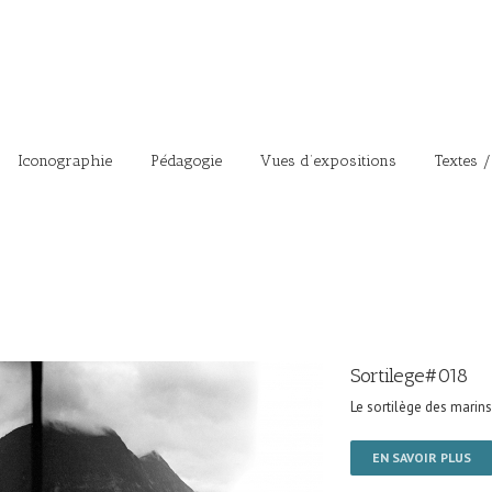
Iconographie
Pédagogie
Vues d’expositions
Textes /
Sortilege#018
Le sortilège des marins
EN SAVOIR PLUS