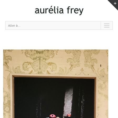
Aller à...