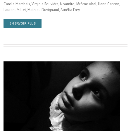
Carole Marchais, Virginie Rouvière, Noarnito, Jérôme Abel, Henri Capron,
Laurent Millet, Mathieu Duvignaud, Aurélia Frey.
EN SAVOIR PLUS