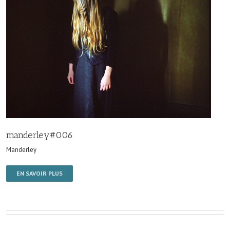
manderley#006
Manderley
EN SAVOIR PLUS