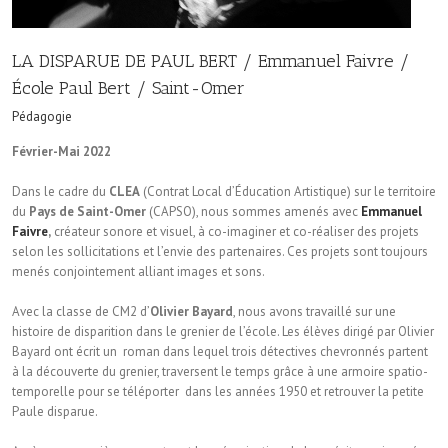
LA DISPARUE DE PAUL BERT / Emmanuel Faivre /
École Paul Bert / Saint-Omer
Pédagogie
Février-Mai 2022
Dans le cadre du
CLEA
(Contrat Local d’Éducation Artistique) sur le territoire
du
Pays de Saint-Omer
(CAPSO), nous sommes amenés avec
Emmanuel
Faivre
,
créateur sonore et visuel, à co-imaginer et co-réaliser des projets
selon les sollicitations et l’envie des partenaires. Ces projets sont toujours
menés conjointement alliant images et sons.
Avec la classe de CM2 d’
Olivier Bayard
, nous avons travaillé sur une
histoire de disparition dans le grenier de l’école. Les élèves dirigé par Olivier
Bayard ont écrit un roman dans lequel trois détectives chevronnés partent
à la découverte du grenier, traversent le temps grâce à une armoire spatio-
temporelle pour se téléporter dans les années 1950 et retrouver la petite
Paule disparue.