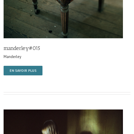
manderley#015
Manderley
EN SAVOIR PLUS