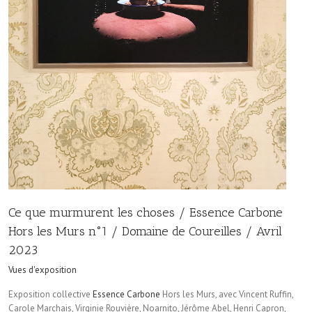
Ce que murmurent les choses / Essence Carbone
Hors les Murs n°1 / Domaine de Coureilles / Avril
2023
Vues d'exposition
Exposition collective
Essence Carbone
Hors les Murs, avec Vincent Ruffin,
Carole Marchais, Virginie Rouvière, Noarnito, Jérôme Abel, Henri Capron,