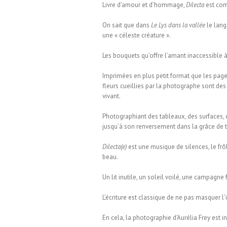
Livre d’amour et d’hommage,
Dilecta
est com
On sait que dans
Le Lys dans la vallée
le lang
une « céleste créature ».
Les bouquets qu’offre l’amant inaccessible à
Imprimées en plus petit format que les page
fleurs cueillies par la photographe sont des
vivant.
Photographiant des tableaux, des surfaces, d
jusqu’à son renversement dans la grâce de 
Dilecta(e)
est une musique de silences, le frô
beau.
Un lit inutile, un soleil voilé, une campagne 
L’écriture est classique de ne pas masquer l’
En cela, la photographie d’Aurélia Frey est 