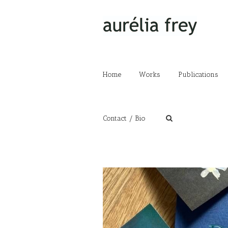
Home
Works
Publications
Contact / Bio