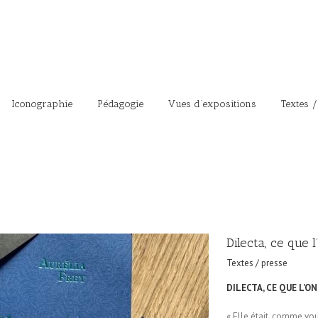
Iconographie
Pédagogie
Vues d’expositions
Textes /
Dilecta, ce que 
Textes / presse
DILECTA, CE QUE L’O
« Elle était, comme vou