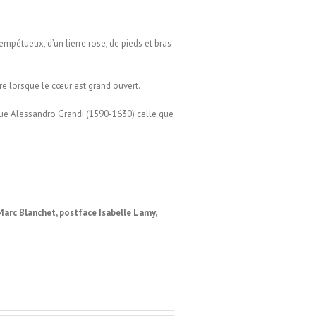
empétueux, d’un lierre rose, de pieds et bras
ore lorsque le cœur est grand ouvert.
que Alessandro Grandi (1590-1630) celle que
Marc Blanchet, postface Isabelle Lamy,