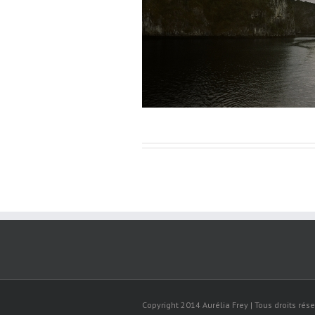
Copyright 2014 Aurélia Frey | Tous droits rése