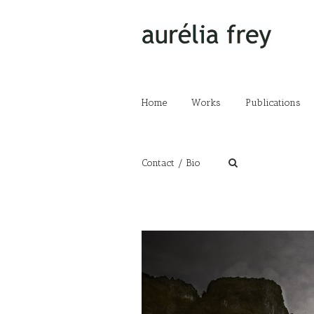
Home
Works
Publications
Contact / Bio