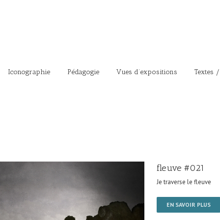
Iconographie
Pédagogie
Vues d’expositions
Textes /
fleuve #021
Je traverse le fleuve
EN SAVOIR PLUS