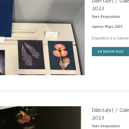
Dilecta(e) / Gal
2023
Vues d'exposition
Janvier-Mars 2023
Exposition à la Galerie
EN SAVOIR PLUS
Dilecta(e) / Gal
2023
Vues d'exposition