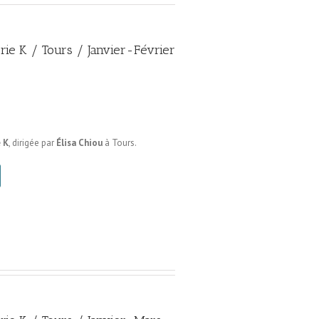
erie K / Tours / Janvier-Février
 K
, dirigée par
Élisa Chiou
à Tours.