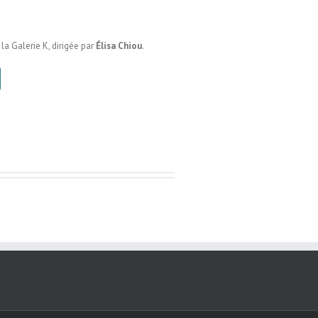
la Galerie K, dirigée par
Élisa Chiou
.