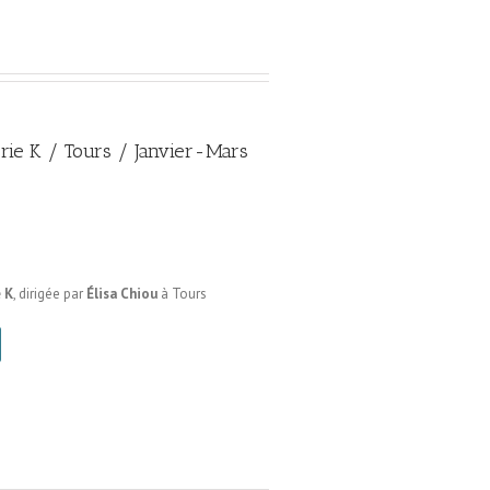
erie K / Tours / Janvier-Mars
 K
, dirigée par
Élisa Chiou
à Tours