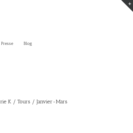
 Presse
Blog
erie K / Tours / Janvier-Mars