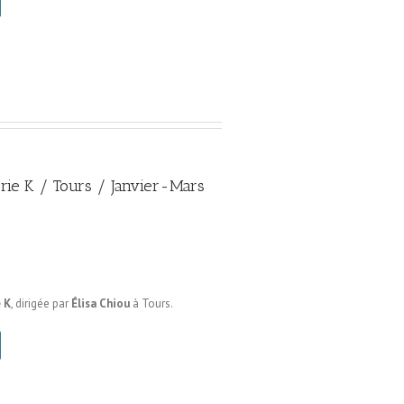
erie K / Tours / Janvier-Mars
 K
, dirigée par
Élisa Chiou
à Tours.