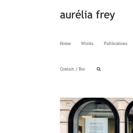
Home
Works
Publications
Contact / Bio