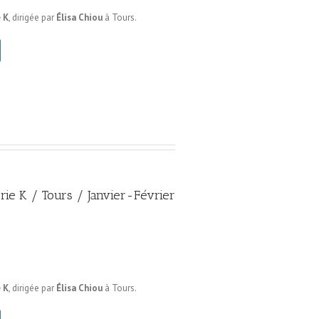
 K
, dirigée par
Élisa Chiou
à Tours.
erie K / Tours / Janvier-Février
 K
, dirigée par
Élisa Chiou
à Tours.