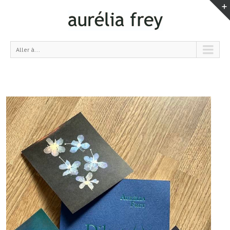
Aller à...