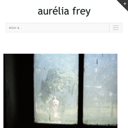
Aller à...