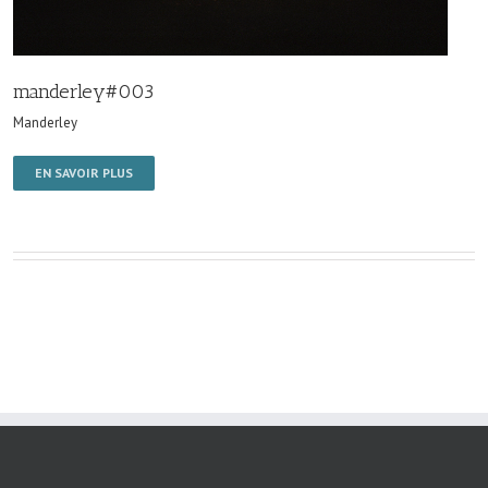
manderley#003
Manderley
EN SAVOIR PLUS