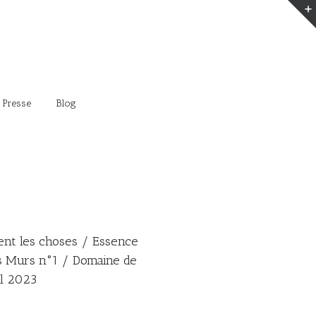
 Presse
Blog
nt les choses / Essence
s Murs n°1 / Domaine de
il 2023