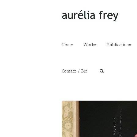
Home
Works
Publications
Contact / Bio