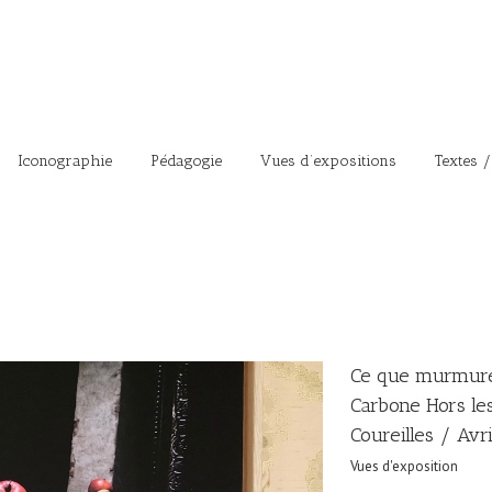
Iconographie
Pédagogie
Vues d’expositions
Textes /
Ce que murmure
Carbone Hors le
Coureilles / Avr
Vues d'exposition