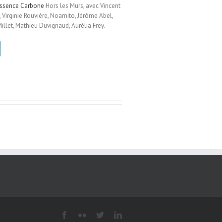
ssence Carbone
Hors les Murs, avec Vincent
, Virginie Rouvière, Noarnito, Jérôme Abel,
illet, Mathieu Duvignaud, Aurélia Frey.