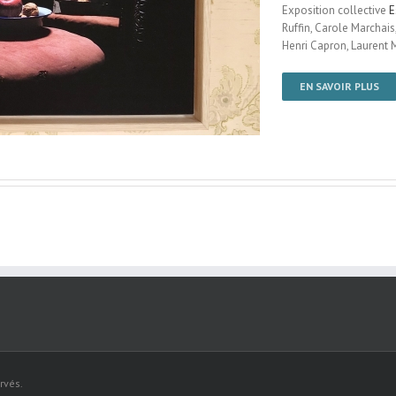
Exposition collective
E
Ruffin, Carole Marchais
Henri Capron, Laurent M
EN SAVOIR PLUS
rvés.