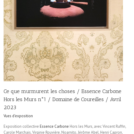
Ce que murmurent les choses / Essence Carbone
Hors les Murs n°1 / Domaine de Coureilles / Avril
2023
Vues d'exposition
Exposition collective
Essence Carbone
Hors les Murs, avec Vincent Ruffin,
Carole Marchais, Virginie Rouvière, Noarnito, Jérôme Abel, Henri Capron,