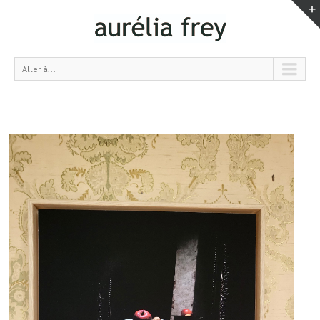
Aller à...