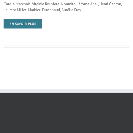
Carole Marchais, Virginie Rouvière, Noarnito, Jérôme Abel, Henri Capron,
Laurent Millet, Mathieu Duvignaud, Aurélia Frey.
EN SAVOIR PLUS