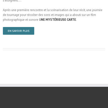
s’éloignent….
Après une première rencontre et la scénarisation de leur récit, une journée
de tournage pour récolter des sons et images qui a abouti sur un film
photographique et sonore
U
NE MYSTÉRIEUSE CARTE
.
EN SAVOIR PLUS