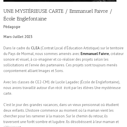
UNE MYSTÉRIEUSE CARTE / Emmanuel Faivre /
École Englefontaine
Pédagogie
Mars-Juillet 2023
Dans le cadre du
CLEA
(Contrat Local d’Éducation Artistique) sur le territoire
du Pays de Mormal, nous sommes amenés avec
Emmanuel Faivre
,
créateur
sonore et visuel, à co-imaginer et co-réaliser des projets selon les
sollicitations et l’envie des partenaires. Ces projets sont toujours menés
conjointement alliant Images et Sons.
Avec les classes de CE2-CM1 de Lucile Lagadec (École de Englefontaine),
nous avons travaillé autour d’un récit écrit par les élèves Une mystérieuse
carte.
C’est le jour des grandes vacances, dans un vieux pensionnat où étudient
deux enfants. L’histoire commence au moment où la maman vient les
chercher pour les ramener à la maison. Sur le chemin du retour, ils
traversent une forêt sombre et lugubre. Ils désobéissent à leur maman et