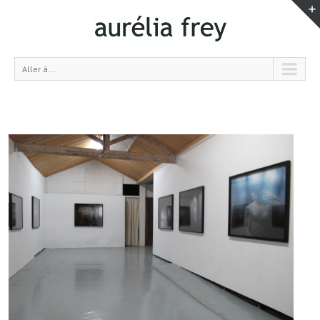
Aller à...