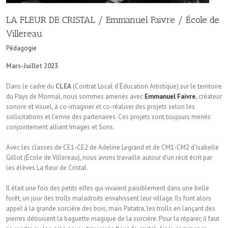
LA FLEUR DE CRISTAL / Emmanuel Faivre / École de
Villereau
Pédagogie
Mars-Juillet 2023
Dans le cadre du
CLEA
(Contrat Local d’Éducation Artistique) sur le territoire
du Pays de Mormal, nous sommes amenés avec
Emmanuel Faivre
,
créateur
sonore et visuel, à co-imaginer et co-réaliser des projets selon les
sollicitations et l’envie des partenaires. Ces projets sont toujours menés
conjointement alliant Images et Sons.
Avec les classes de CE1-CE2 de Adeline Legrand et de CM1-CM2 d’Isabelle
Gillot (École de Villereau), nous avons travaillé autour d’un récit écrit par
les élèves La fleur de Cristal.
Il était une fois des petits elfes qui vivaient paisiblement dans une belle
forêt, un jour des trolls maladroits envahissent leur village. Ils font alors
appel à la grande sorcière des bois, mais Patatra, les trolls en lançant des
pierres détruisent la baguette magique de la sorcière. Pour la réparer, il faut