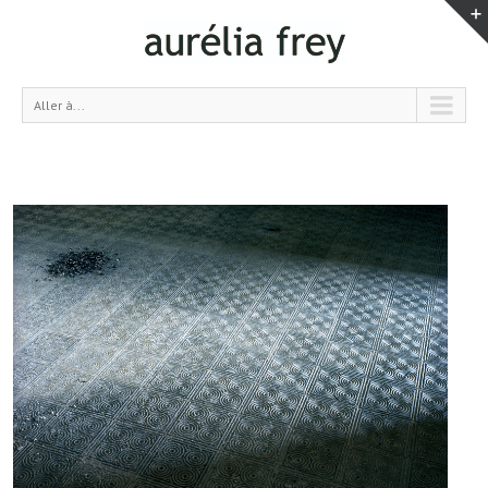
Aller à...