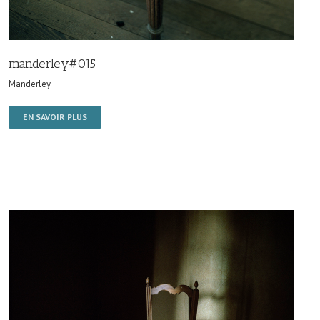
manderley#015
Manderley
EN SAVOIR PLUS