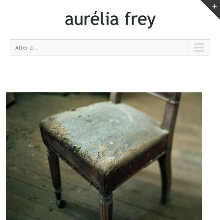
Aller à...