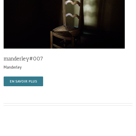
manderley#007
Manderley
EN SAVOIR PLUS