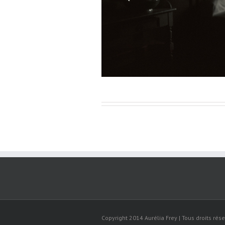
Copyright 2014 Aurélia Frey | Tous droits rése