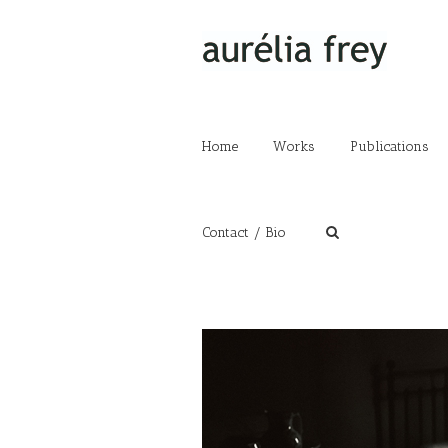
Home
Works
Publications
Contact / Bio