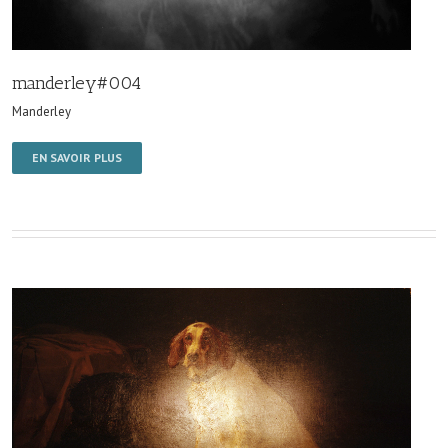
manderley#004
Manderley
EN SAVOIR PLUS