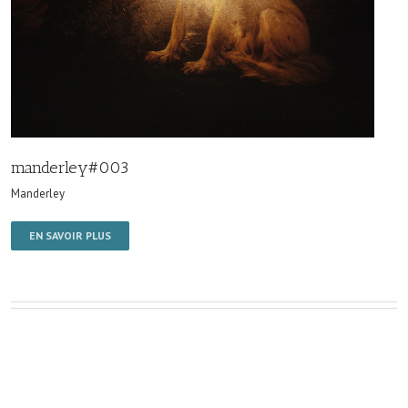
manderley#003
Manderley
EN SAVOIR PLUS