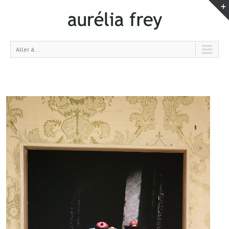
Aller à...