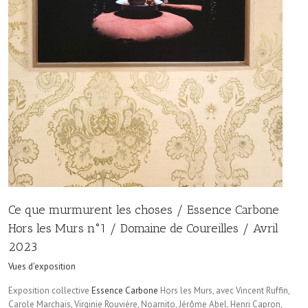
Ce que murmurent les choses / Essence Carbone
Hors les Murs n°1 / Domaine de Coureilles / Avril
2023
Vues d'exposition
Exposition collective
Essence Carbone
Hors les Murs, avec Vincent Ruffin,
Carole Marchais, Virginie Rouvière, Noarnito, Jérôme Abel, Henri Capron,