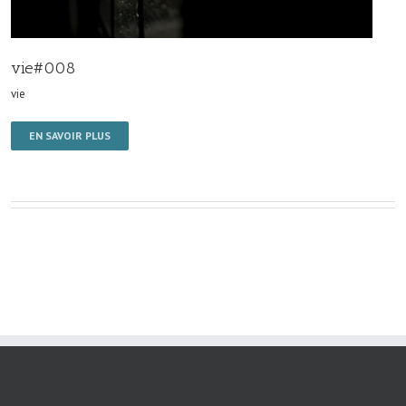
vie#008
vie
EN SAVOIR PLUS