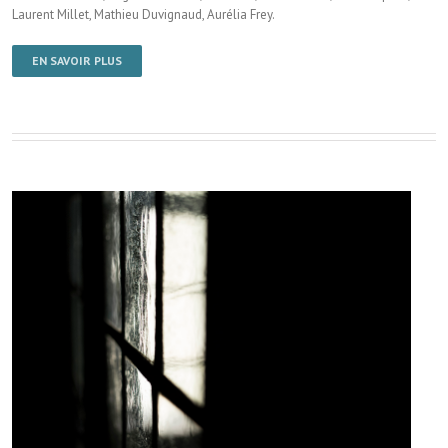
Laurent Millet, Mathieu Duvignaud, Aurélia Frey.
EN SAVOIR PLUS