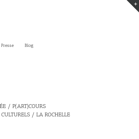
 Presse
Blog
ÉE / P(ART)COURS
T CULTURELS / LA ROCHELLE