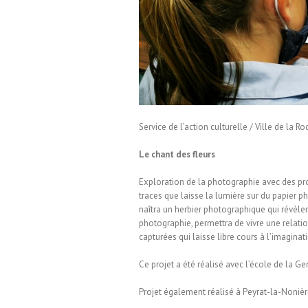
 CULTURELS / LA ROCHELLE
Service de l’action culturelle / Ville de la Ro
Le chant des fleurs
Exploration de la photographie avec des proc
traces que laisse la lumière sur du papier p
naîtra un herbier photographique qui révèlera
photographie, permettra de vivre une relati
capturées qui laisse libre cours à l’imaginat
Ce projet a été réalisé avec l’école de la G
Projet également réalisé à Peyrat-la-Noniè