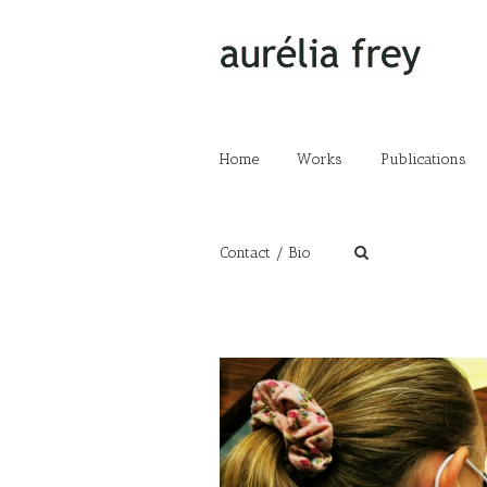
Home
Works
Publications
Contact / Bio