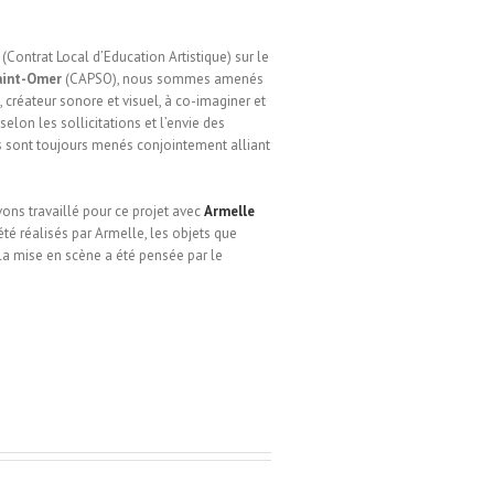
(Contrat Local d’Education Artistique) sur le
aint-Omer
(CAPSO), nous sommes amenés
, créateur sonore et visuel, à co-imaginer et
selon les sollicitations et l’envie des
ts sont toujours menés conjointement alliant
ons travaillé pour ce projet avec
Armelle
 été réalisés par Armelle, les objets que
 la mise en scène a été pensée par le