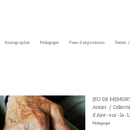
Iconographie
Pédagogie
Vues d’expositions
Textes /
JEU DE MEMORY 
Antier / Collec
d’Aire-sur-la-L
Pédagogie