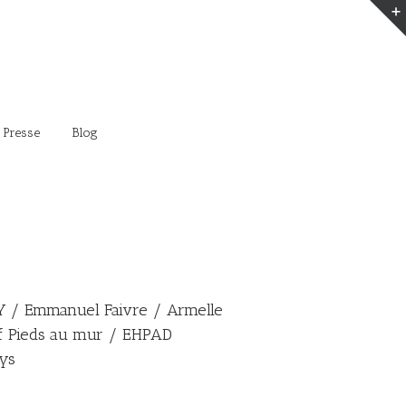
 Presse
Blog
/ Emmanuel Faivre / Armelle
tif Pieds au mur / EHPAD
ys