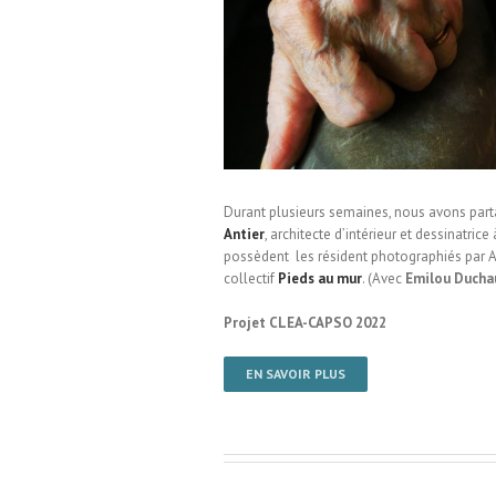
Collectif Pieds au mur / EHPAD
Durant plusieurs semaines, nous avons parta
Antier
, architecte d’intérieur et dessinatri
possèdent les résident photographiés par Aur
collectif
Pieds au mur
. (Avec
Emilou Ducha
Projet CLEA-CAPSO 2022
EN SAVOIR PLUS