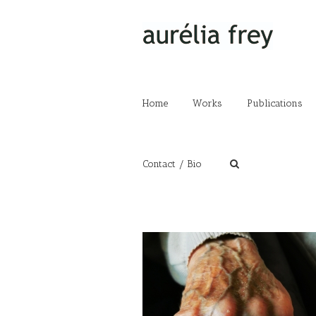
Home
Works
Publications
Contact / Bio