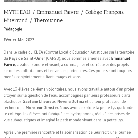
MYTH’EAU / Emmanuel Faivre / Collège François
Miterrand / Therouanne
Pédagogie
Février-Mai 2022
Dans le cadre du
CLEA
(Contrat Local d’Éducation Artistique) sur le territoire
du
Pays de Saint-Omer
(CAPSO), nous sommes amenés avec
Emmanuel
Faivre
,
créateur sonore et visuel, à co-imaginer et co-réaliser des projets
selon les sollicitations et l’envie des partenaires. Ces projets sont toujours
menés conjointement alliant images et sons.
Avec 13 élèves de 4ème volontaires, nous avons travaillé autour d’un projet
citoyen sur la question de l’eau, accompagnés par leurs professeurs d’arts
plastiques
Gaétane Lheureux
,
Nevena Dotina
et de leur professeur de
technologie
Monsieur Dimster
. Nous avons exploré la petite Lys qui borde
le collège. Les élèves ont fabriqué des hydrophones, réalisé des prises de
vue subaquatiques et imaginé le petit monde vivant dans la petite Lys.
Après une première rencontre et la scénarisation de leur récit, une journée