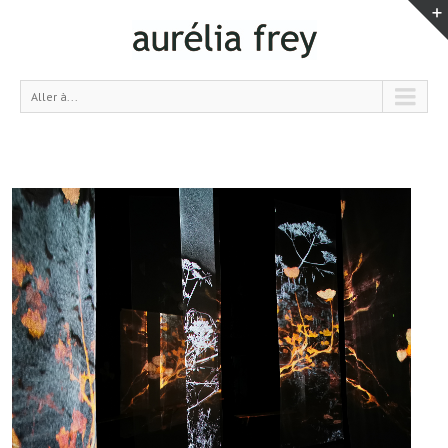
Aller à...