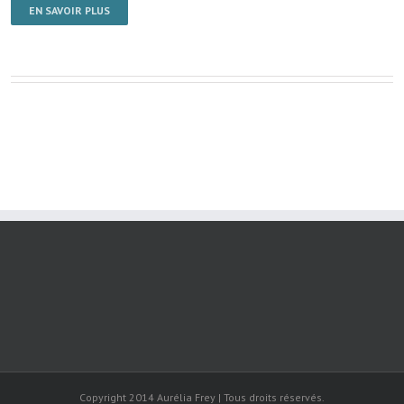
EN SAVOIR PLUS
Copyright 2014 Aurélia Frey | Tous droits réservés.