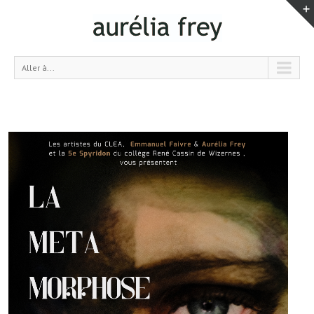
Aller à...