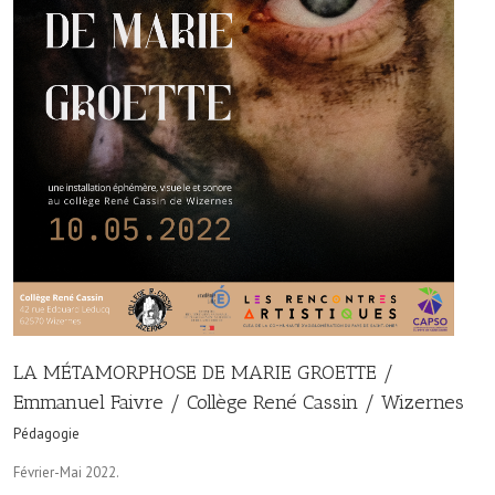
LA MÉTAMORPHOSE DE MARIE GROETTE /
Emmanuel Faivre / Collège René Cassin / Wizernes
Pédagogie
Février-Mai 2022.