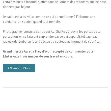
certaines nuits d’insomnie, attendant de l’ombre des réponses que ne nous
donnera pas le jour.
Le cadre est ainsi vécu comme ce qui donne forme à l’informe, une
confiance, un soutien quand tout tremble.
Photographier consiste donc pour Aurélia Frey à ouvrir les portes de la
perception, en se laissant surprendre par ce qui apparaît, tel l’agneau
radieux de Zurbaran face à l’éclair du couteau au moment du sacrifice.
Grand merci à Aurélia Frey d’avoir accepté de commenter pour
L’Intervalle trois images de son travail en cours.
EN SAVOIR PLUS