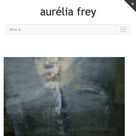
Aller à...