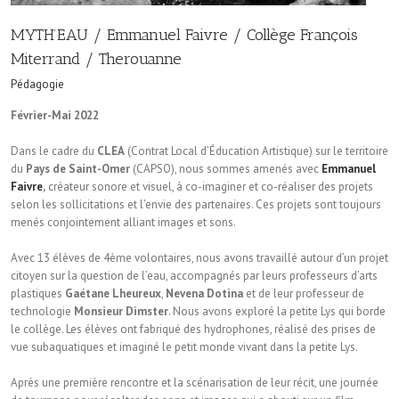
MYTH’EAU / Emmanuel Faivre / Collège François
Miterrand / Therouanne
Pédagogie
Février-Mai 2022
Dans le cadre du
CLEA
(Contrat Local d’Éducation Artistique) sur le territoire
du
Pays de Saint-Omer
(CAPSO), nous sommes amenés avec
Emmanuel
Faivre
,
créateur sonore et visuel, à co-imaginer et co-réaliser des projets
selon les sollicitations et l’envie des partenaires. Ces projets sont toujours
menés conjointement alliant images et sons.
Avec 13 élèves de 4ème volontaires, nous avons travaillé autour d’un projet
citoyen sur la question de l’eau, accompagnés par leurs professeurs d’arts
plastiques
Gaétane Lheureux
,
Nevena Dotina
et de leur professeur de
technologie
Monsieur Dimster
. Nous avons exploré la petite Lys qui borde
le collège. Les élèves ont fabriqué des hydrophones, réalisé des prises de
vue subaquatiques et imaginé le petit monde vivant dans la petite Lys.
Après une première rencontre et la scénarisation de leur récit, une journée