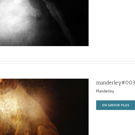
manderley#003
Manderley
EN SAVOIR PLUS