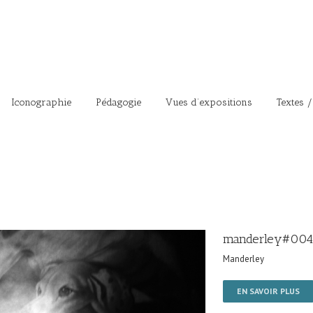
Iconographie
Pédagogie
Vues d’expositions
Textes /
manderley#004
Manderley
EN SAVOIR PLUS