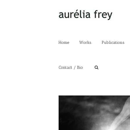
Home
Works
Publications
Contact / Bio