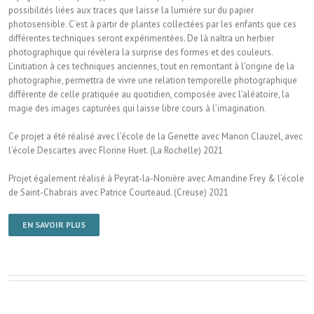
possibilités liées aux traces que laisse la lumière sur du papier
photosensible. C’est à partir de plantes collectées par les enfants que ces
différentes techniques seront expérimentées. De là naîtra un herbier
photographique qui révèlera la surprise des formes et des couleurs.
L’initiation à ces techniques anciennes, tout en remontant à l’origine de la
photographie, permettra de vivre une relation temporelle photographique
différente de celle pratiquée au quotidien, composée avec l’aléatoire, la
magie des images capturées qui laisse libre cours à l’imagination.
Ce projet a été réalisé avec l’école de la Genette avec Manon Clauzel, avec
l’école Descartes avec Florine Huet. (La Rochelle) 2021
Projet également réalisé à Peyrat-la-Nonière avec Amandine Frey & l’école
de Saint-Chabrais avec Patrice Courteaud. (Creuse) 2021
EN SAVOIR PLUS