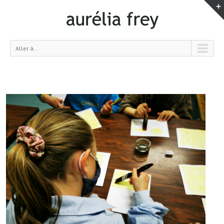
Aller à...