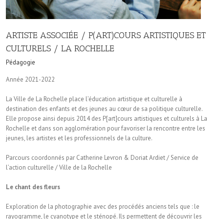
ARTISTE ASSOCIÉE / P(ART)COURS ARTISTIQUES ET
CULTURELS / LA ROCHELLE
Pédagogie
Année 2021-2022
La Ville de La Rochelle place l’éducation artistique et culturelle à
destination des enfants et des jeunes au cœur de sa politique culturelle.
Elle propose ainsi depuis 2014 des P[art]cours artistiques et culturels à La
Rochelle et dans son agglomération pour favoriser la rencontre entre les
jeunes, les artistes et les professionnels de la culture.
Parcours coordonnés par Catherine Levron & Doriat Ardiet / Service de
l’action culturelle / Ville de la Rochelle
Le chant des fleurs
Exploration de la photographie avec des procédés anciens tels que : le
rayogramme, le cyanotype et le sténopé. Ils permettent de découvrir les