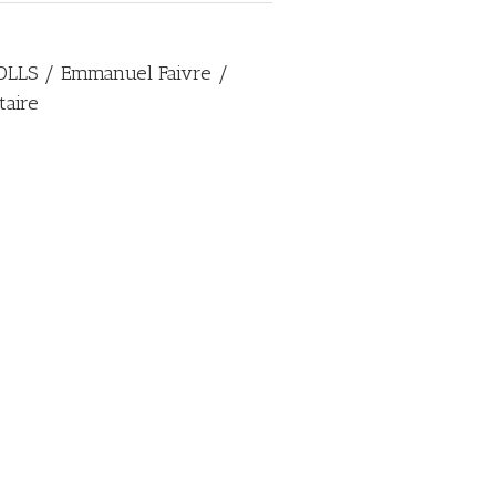
OLLS / Emmanuel Faivre /
taire