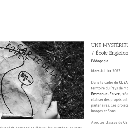
UNE MYSTÉRIEU
/ École Englefon
Pédagogie
Mars-Juillet 2023
Dans le cadre du
CLEA
territoire du Pays de
Emmanuel Faivre
,
créa
réaliser des projets sel
partenaires. Ces proje
Images et Sons.
Avec les classes de C