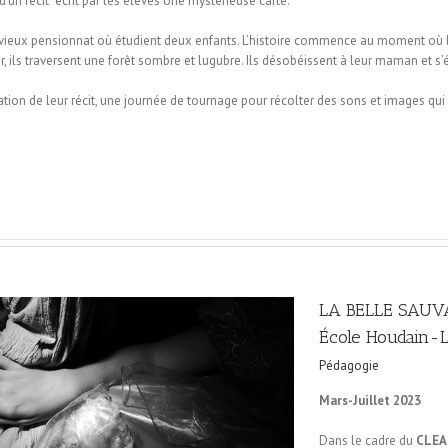
d’un récit écrit par les élèves Une mystérieuse carte.
n vieux pensionnat où étudient deux enfants. L’histoire commence au moment où 
, ils traversent une forêt sombre et lugubre. Ils désobéissent à leur maman et s
tion de leur récit, une journée de tournage pour récolter des sons et images qui
LA BELLE SAUVA
École Houdain-
Pédagogie
Mars-Juillet 2023
Dans le cadre du
CLEA