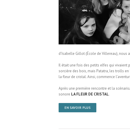
École de Villereau
d’Isabelle Gillot (École de Villereau), nous av
Il était une fois des petits elfes qui vivaien
sorcière des bois, mais Patatra, les trolls en
la fleur de cristal. Ainsi, commence l’aventu
Après une première rencontre et la scénaris
sonore
LA FLEUR DE CRISTAL
.
EN SAVOIR PLUS