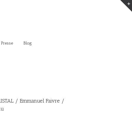
 Presse
Blog
ISTAL / Emmanuel Faivre /
au