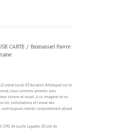
SE CARTE / Emmanuel Faivre
taine
(Contrat Local d’Éducation Artistique) sur le
 Mormal, nous sommes amenés avec
teur sonore et visuel, à co-imaginer et co-
on les sollicitations et l’envie des
ts sont toujours menés conjointement alliant
E2-CM1 de Lucile Lagadec (École de