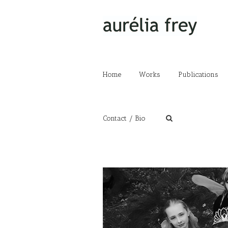
Home
Works
Publications
Contact / Bio