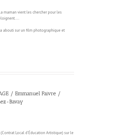
la maman vient les chercher pour les
’éloignent….
 a abouti sur un film photographique et
GE / Emmanuel Faivre /
Lez-Bavay
(Contrat Local d’Éducation Artistique) sur le