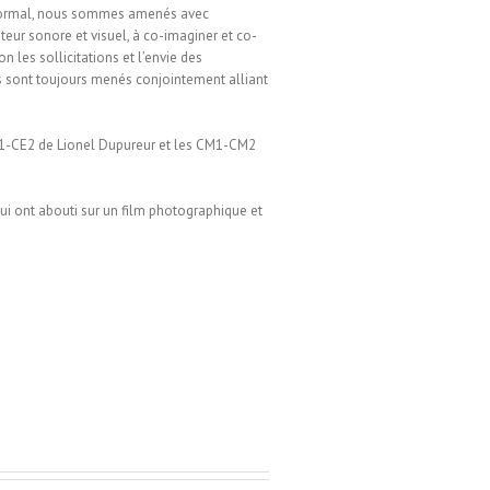
 Mormal, nous sommes amenés avec
teur sonore et visuel, à co-imaginer et co-
on les sollicitations et l’envie des
ts sont toujours menés conjointement alliant
E1-CE2 de Lionel Dupureur et les CM1-CM2
ui ont abouti sur un film photographique et