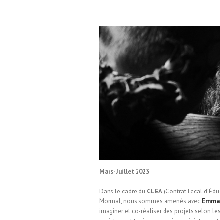
ole d’Englefontaire
Mars-Juillet 2023
Dans le cadre du
CLEA
(Contrat Local d’Éduca
Mormal, nous sommes amenés avec
Emman
imaginer et co-réaliser des projets selon les 