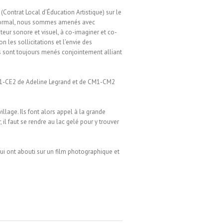
(Contrat Local d’Éducation Artistique) sur le
 Mormal, nous sommes amenés avec
teur sonore et visuel, à co-imaginer et co-
on les sollicitations et l’envie des
ts sont toujours menés conjointement alliant
E1-CE2 de Adeline Legrand et de CM1-CM2
village. Ils font alors appel à la grande
 il faut se rendre au lac gelé pour y trouver
ui ont abouti sur un film photographique et