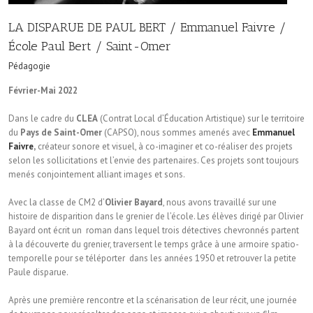
LA DISPARUE DE PAUL BERT / Emmanuel Faivre /
École Paul Bert / Saint-Omer
Pédagogie
Février-Mai 2022
Dans le cadre du
CLEA
(Contrat Local d’Éducation Artistique) sur le territoire
du
Pays de Saint-Omer
(CAPSO), nous sommes amenés avec
Emmanuel
Faivre
,
créateur sonore et visuel, à co-imaginer et co-réaliser des projets
selon les sollicitations et l’envie des partenaires. Ces projets sont toujours
menés conjointement alliant images et sons.
Avec la classe de CM2 d’
Olivier Bayard
, nous avons travaillé sur une
histoire de disparition dans le grenier de l’école. Les élèves dirigé par Olivier
Bayard ont écrit un roman dans lequel trois détectives chevronnés partent
à la découverte du grenier, traversent le temps grâce à une armoire spatio-
temporelle pour se téléporter dans les années 1950 et retrouver la petite
Paule disparue.
Après une première rencontre et la scénarisation de leur récit, une journée