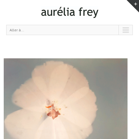
Aller à...